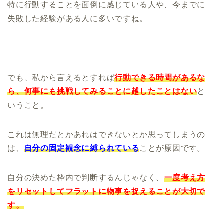
特に行動することを面倒に感じている人や、今までに
失敗した経験がある人に多いですね。
でも、私から言えるとすれば
行動できる時間があるな
ら、何事にも挑戦してみることに越したことはない
と
いうこと。
これは無理だとかあれはできないとか思ってしまうの
は、
自分の固定観念に縛られている
ことが原因です。
自分の決めた枠内で判断するんじゃなく、
一度考え方
をリセットしてフラットに物事を捉えることが大切で
す。