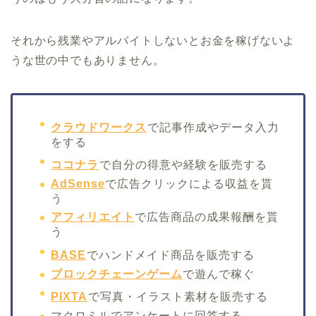
それから残業やアルバイトしないとお金を稼げないよ
うな世の中でもありません。
クラウドワークス
で記事作成やデータ入力
をする
ココナラ
で自分の得意や経験を販売する
AdSense
で広告クリックによる収益を貰
う
アフィリエイト
で広告商品の成果報酬を貰
う
BASE
でハンドメイド商品を販売する
ブロックチェーンゲーム
で遊んで稼ぐ
PIXTA
で写真・イラスト素材を販売する
マクロミルでアンケートに回答する