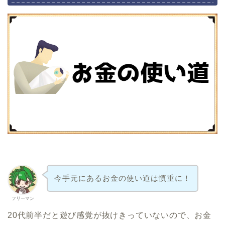
今手元にあるお金の使い道は慎重に！
フリーマン
20代前半だと遊び感覚が抜けきっていないので、お金