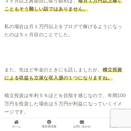
３ヶ月以上真面目に取り組めば、
毎月１万円以上稼ぐ
こともそう難しい話ではありません。
私の場合は月１万円以上をブログで稼げるようになっ
たのは５ヶ月目のことでした。
また、先ほど年金のときにも話しましたが、
積立投資
による収益も立派な収入源の１つになりますね。
積立投資は年利５％ほどを目指す感じなので、年間100
万円を投資した場合は５万円が利益になっていくイメ
ージです。
ホーム
運営者情報
お問い合わせ
フォロー
毎年100万円を貯金できる人なら、
20年続けることで