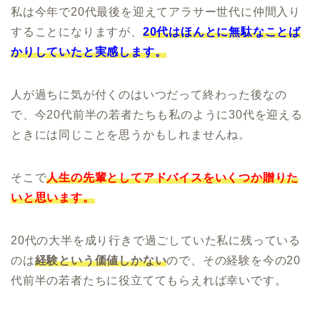
私は今年で20代最後を迎えてアラサー世代に仲間入り
することになりますが、
20代はほんとに無駄なことば
かりしていたと実感します。
人が過ちに気が付くのはいつだって終わった後なの
で、今20代前半の若者たちも私のように30代を迎える
ときには同じことを思うかもしれませんね。
そこで
人生の先輩としてアドバイスをいくつか贈りた
いと思います。
20代の大半を成り行きで過ごしていた私に残っている
のは
経験という価値しかない
ので、その経験を今の20
代前半の若者たちに役立ててもらえれば幸いです。