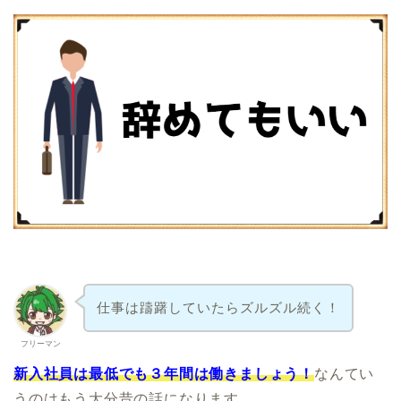
仕事は躊躇していたらズルズル続く！
フリーマン
新入社員は最低でも３年間は働きましょう！
なんてい
うのはもう大分昔の話になります。