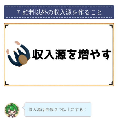
７.給料以外の収入源を作ること
収入源は最低２つ以上にする！