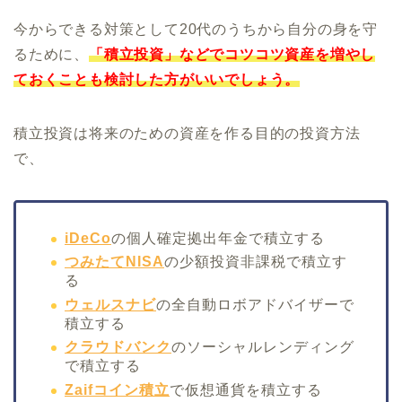
今からできる対策として20代のうちから自分の身を守
るために、
「積立投資」などでコツコツ資産を増やし
ておくことも検討した方がいいでしょう。
積立投資は将来のための資産を作る目的の投資方法
で、
iDeCo
の個人確定拠出年金で積立する
つみたてNISA
の少額投資非課税で積立す
る
ウェルスナビ
の全自動ロボアドバイザーで
積立する
クラウドバンク
のソーシャルレンディング
で積立する
Zaifコイン積立
で仮想通貨を積立する