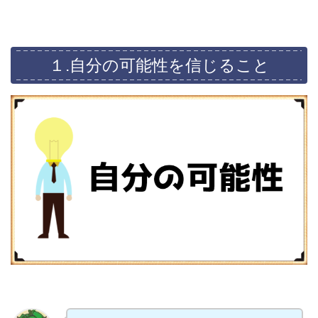
１.自分の可能性を信じること