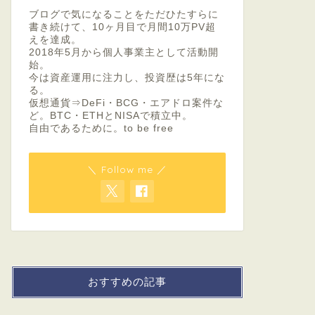
ブログで気になることをただひたすらに
書き続けて、10ヶ月目で月間10万PV超
えを達成。
2018年5月から個人事業主として活動開
始。
今は資産運用に注力し、投資歴は5年にな
る。
仮想通貨⇒DeFi・BCG・エアドロ案件な
ど。BTC・ETHとNISAで積立中。
自由であるために。to be free
＼ Follow me ／
おすすめの記事