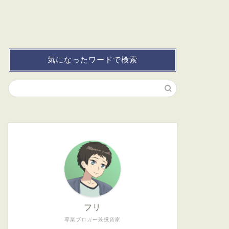
気になったワードで検索
フリ
専業ブロガー兼投資家