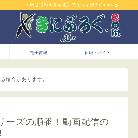
休日は【動画見放題】でイッキ観！Check
電子書籍
転職・バイト
いる場合があります。
リーズの順番！動画配信の
！