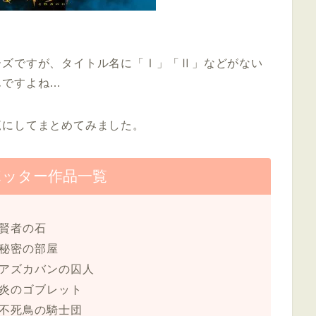
ーズですが、タイトル名に「Ⅰ」「Ⅱ」などがない
んですよね…
覧にしてまとめてみました。
ポッター作品一覧
と賢者の石
と秘密の部屋
とアズカバンの囚人
と炎のゴブレット
と不死鳥の騎士団