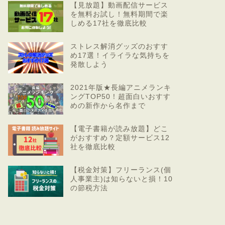
【見放題】動画配信サービス
を無料お試し！無料期間で楽
しめる17社を徹底比較
ストレス解消グッズのおすす
め17選！イライラな気持ちを
発散しよう
2021年版★長編アニメランキ
ングTOP50！超面白いおすす
めの新作から名作まで
【電子書籍が読み放題】どこ
がおすすめ？定額サービス12
社を徹底比較
【税金対策】フリーランス(個
人事業主)は知らないと損！10
の節税方法