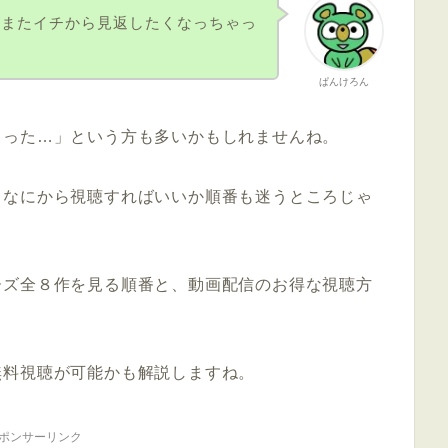
、またイチから見返したくなっちゃっ
ぱんけろん
まった…」という方も多いかもしれませんね。
、
なにから視聴すればいいか順番も迷う
ところじゃ
ーズ全８作を見る順番と、動画配信のお得な視聴方
無料視聴が可能かも解説しますね。
ポンサーリンク