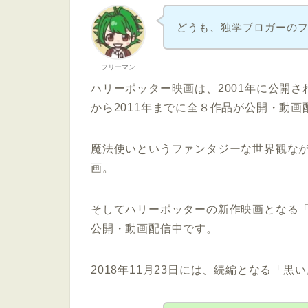
どうも、独学ブロガーの
フリーマン
ハリーポッター映画は、2001年に公開
から2011年までに
全８作品が公開・動画
魔法使いというファンタジーな世界観な
画。
そしてハリーポッターの新作映画となる
公開・動画配信中です。
2018年11月23日には、続編となる「