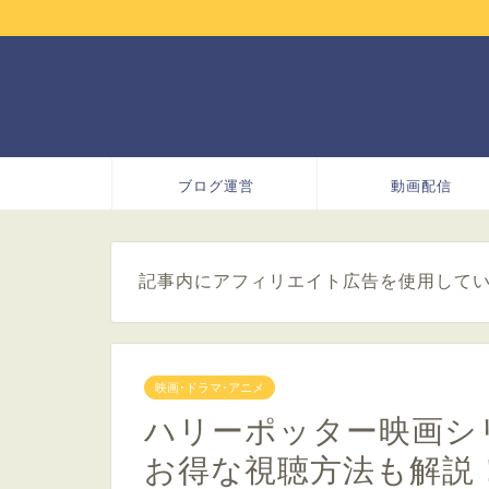
ブログ運営
動画配信
記事内にアフィリエイト広告を使用して
映画･ドラマ･アニメ
ハリーポッター映画シ
お得な視聴方法も解説