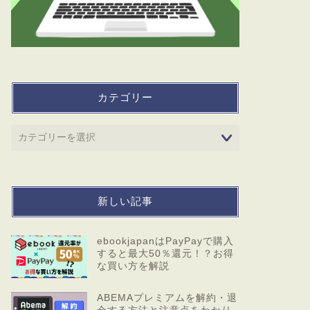
カテゴリー
新しい記事
ebookjapanはPayPayで購入
すると最大50％還元！？お得
な買い方を解説
ABEMAプレミアムを解約・退