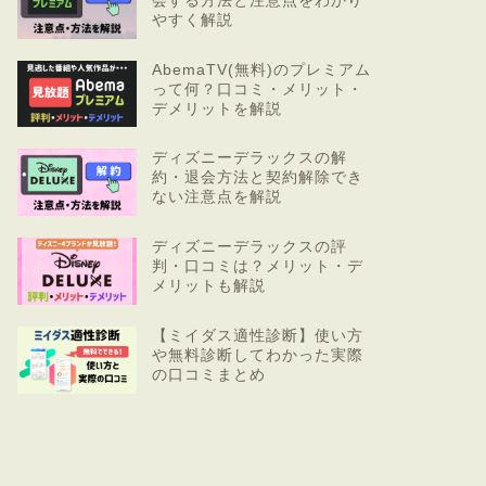
会する方法と注意点をわかり
やすく解説
AbemaTV(無料)のプレミアム
って何？口コミ・メリット・
デメリットを解説
ディズニーデラックスの解
約・退会方法と契約解除でき
ない注意点を解説
ディズニーデラックスの評
判・口コミは？メリット・デ
メリットも解説
【ミイダス適性診断】使い方
や無料診断してわかった実際
の口コミまとめ