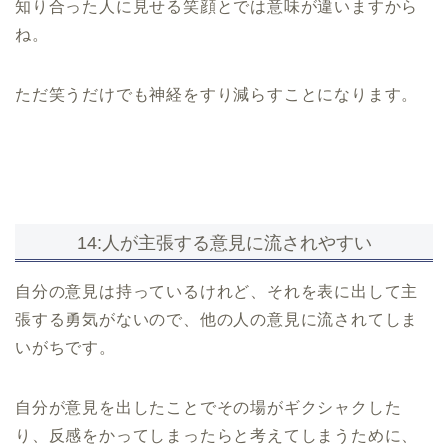
知り合った人に見せる笑顔とでは意味が違いますから
ね。
ただ笑うだけでも神経をすり減らすことになります。
14:人が主張する意見に流されやすい
自分の意見は持っているけれど、それを表に出して主
張する勇気がないので、他の人の意見に流されてしま
いがちです。
自分が意見を出したことでその場がギクシャクした
り、反感をかってしまったらと考えてしまうために、