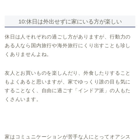
10:休日は外出せずに家にいる方が楽しい
休日は人それぞれの過ごし方がありますが、行動力の
ある人なら国内旅行や海外旅行にくり出すことも珍し
くありませんよね。
友人とお買いものを楽しんだり、外食したりすること
もよくあると思いますが、家でゆっくり誰の目も気に
することなく、自由に過ごす「インドア派」の人もた
くさんいます。
家はコミュニケーションが苦手な人にとってオアシス