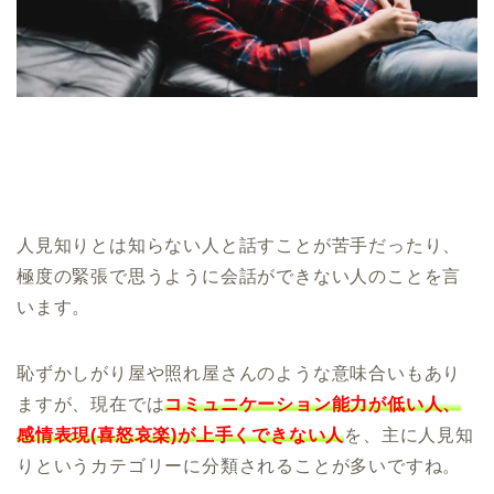
人見知りとは知らない人と話すことが苦手だったり、
極度の緊張で思うように会話ができない人のことを言
います。
恥ずかしがり屋や照れ屋さんのような意味合いもあり
ますが、現在では
コミュニケーション能力が低い人、
感情表現(喜怒哀楽)が上手くできない人
を、主に人見知
りというカテゴリーに分類されることが多いですね。