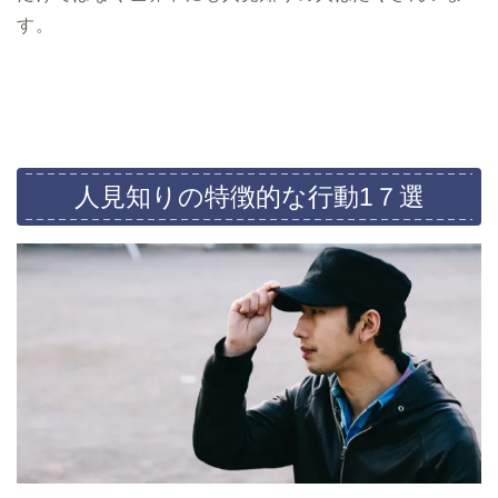
す。
人見知りの特徴的な行動1７選